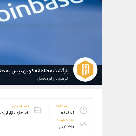
بازگشت محتاطانه کوین بیس به هند
خبرهای بازار ارز دیجیتال
زمان مطالعه
دسته بندی
1 دقیقه
خبرهای بازار ارز د
تعداد بازدید
۴,۴۹۰ بار