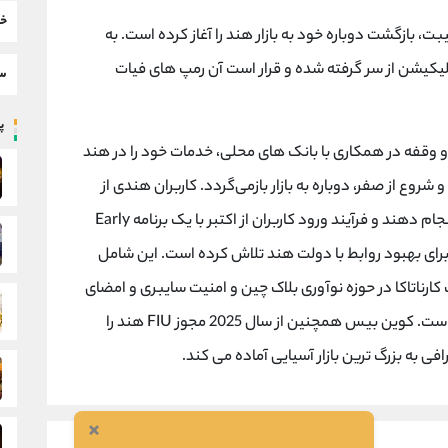
خب
، بازگشت دوباره خود به بازار هند را آغاز کرده است. به
ربران در اپلیکیشن از سر گرفته شده و قرار است آن رمپ های فیات
سط
پر
مشکلات نظارتی و وقفه در همکاری با بانک های محلی، خدمات خود را در هند
روع از صفر، دوباره به بازار بازمی‌گردد. کاربران هندی از
همین حالا می توانند معاملات کریپتو به کریپتو را انجام دهند و فرآیند ورود کاربران از اکتبر با یک برنامه Early
خیر برای بهبود روابط با دولت هند تلاش کرده است. این شامل
کارناتاکا در حوزه نوآوری بلاک چین و امنیت سایبری و امضای
تفاهم نامه برای توسعه استارتاپ ها بر بستر Base است. کوین بیس همچنین از سال 2025 مجوز FIU هند را
ی به بزرگ ترین بازار آسیایی آماده می کند.
×