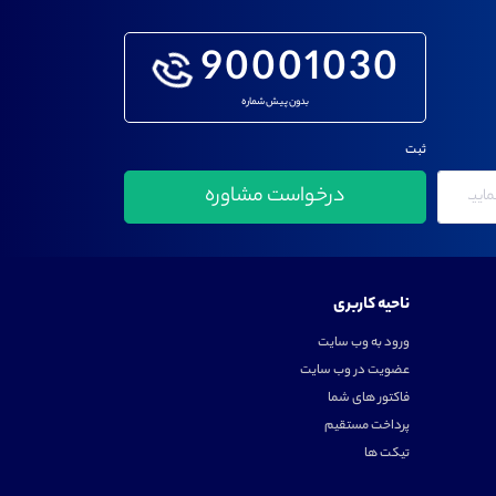
90001030
بدون پیش شماره
ثبت
ناحیه کاربری
ورود به وب سایت
عضویت در وب سایت
فاکتور های شما
پرداخت مستقیم
تیکت ها