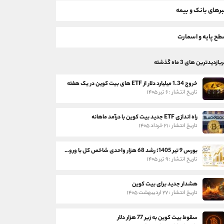
رهای بانک و بیمه
ح پایه و اسمارت
بازدیدترین های 3 ماه گذشته
خروج 1.34 میلیارد دلار از ETF های بیت کوین در یک هفته
تاریخ انتشار : ۶ تیر ۱۴۰۵
راه اندازی ETF جدید بیت کوین با درآمد ماهانه
تاریخ انتشار : ۲۱ خرداد ۱۴۰۵
بورس 9 تیر 1405؛ رشد 68 هزار واحدی شاخص کل با ورود 3 همت پول حقیقی
تاریخ انتشار : ۹ تیر ۱۴۰۵
هشدار جدید برای بیت کوین
تاریخ انتشار : ۲۷ اردیبهشت ۱۴۰۵
سقوط بیت کوین به زیر 77 هزار دلار