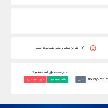
0
نفر این مطلب برایشان مفید نبوده است.
آیا این مطلب برای شما مفید بود؟
کپی
بله ، مفید بود
خیر ، مفید نبود