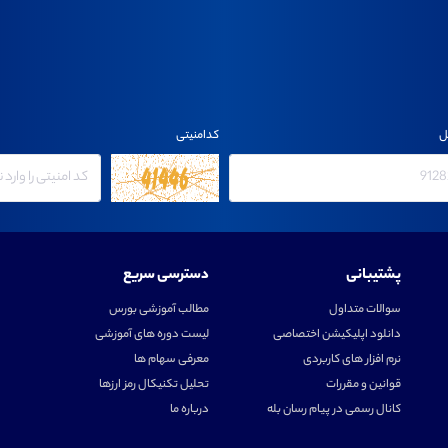
ل
کدامنیتی
پشتیبانی
دسترسی سریع
سوالات متداول
مطالب آموزشی بورس
دانلود اپلیکیشن اختصاصی
لیست دوره های آموزشی
نرم افزار های کاربردی
معرفی سهام ها
قوانین و مقررات
تحلیل تکنیکال رمز ارزها
کانال رسمی در پیام رسان بله
درباره ما