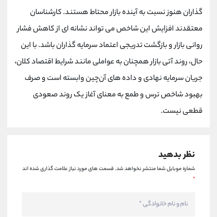
کانال بله
@alirezamehrabi_official
گذاران هنوز نسبت به آینده بازار محتاط هستند. کارشناسان
معتقدند افزایش این شاخص می تواند نشانه ای از کاهش فشار
روانی بازار و بازگشت تدریجی اعتماد سرمایه گذاران باشد. با این
حال، روند آتی بازار همچنان به عواملی مانند شرایط اقتصاد کلان،
جریان سرمایه نهادی و داده های آن‌چین وابسته است و صرف
بهبود شاخص ترس و طمع به معنای آغاز یک روند صعودی
قطعی نیست.
نظر بدهید
شماره موبایل شما منتشر نخواهد شد.
قسمت های مورد نیاز علامت گذاری شده اند
*