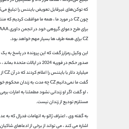
تبلیغ می‌کردند ، هدف قرار داد و همچنین در دعوی اد
که توکن‌های غیرقابل تعویض بایننس را تبلیغ می‌ک
چون CZ در مورد ما ، همه ما موافقت کردیم ک
CZ برای همه طرف ها بسیار مهم خواهد بود.
این وکیل رمزارز گفت که این پرونده در پاسخ به یک
میلیا
، او گفت اگر او زندانی نشود مطمئنا به امارات برمی‌
مستلزم تودیع از زندان نیست.
به گفته وی ، اعتراف ژائو به اتهامات فدرال که به ع
اشاره می کند ، می تواند از برخی از ادعاهای شاکیان