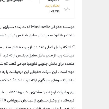
2 دقیقه
خبرهای بازار ارز د
تعداد بازدید
۱۱,۹۹۹ بار
موسسه حقوقی Moskowitz که ن
منحصر به فرد مدیر عامل سابق بایننس در مورد مس
آدام که وکیل اصلی تعدادی از پرونده های مدنی مر
متحده برای بخش جنوبی فلوردیا میامی گفت که شها
اینفلوئنسرهای رمزنگاری ارائه کرد که دادگاه حکم ب
وی و شرکت او چندین مشتری را در پرونده‌هایی علیه