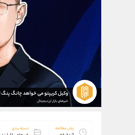
وکیل کریپتو می خواهد چانگ پنگ ژائ
خبرهای بازار ارز دیجیتال
زمان مطالعه
دسته بندی