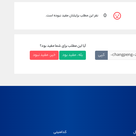
0
نفر این مطلب برایشان مفید نبوده است.
آیا این مطلب برای شما مفید بود؟
کپی
بله ، مفید بود
خیر ، مفید نبود
ل
کدامنیتی