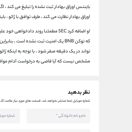
بایننس اوراق بهادار ثبت نشده را تبلیغ می کند ، اگ
اوراق بهادار نظارت می کند ، طرف توافق با ژائو ، ب
تواند در یک دقیقه صفر شود ، با توجه به اینکه ژائ
مشخص نیست که آیا قاضی به درخواست آدام موافقت
نظر بدهید
شماره موبایل شما منتشر نخواهد شد.
قسمت های مورد نیاز علامت گذا