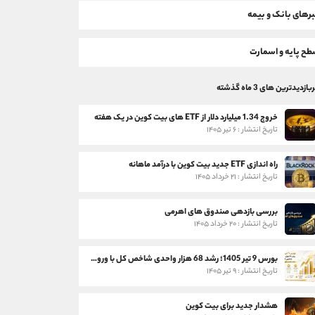
رهای بانک و بیمه
ح پایه و اسمارت
بازدیدترین های 3 ماه گذشته
خروج 1.34 میلیارد دلار از ETF های بیت کوین در یک هفته
تاریخ انتشار : ۶ تیر ۱۴۰۵
راه اندازی ETF جدید بیت کوین با درآمد ماهانه
تاریخ انتشار : ۲۱ خرداد ۱۴۰۵
بررسی بازدهی صندوق های اهرمی
تاریخ انتشار : ۲۰ خرداد ۱۴۰۵
بورس 9 تیر 1405؛ رشد 68 هزار واحدی شاخص کل با ورود 3 همت پول حقیقی
تاریخ انتشار : ۹ تیر ۱۴۰۵
هشدار جدید برای بیت کوین