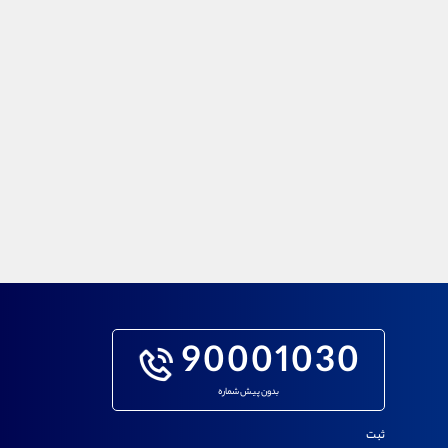
90001030
بدون پیش شماره
ثبت