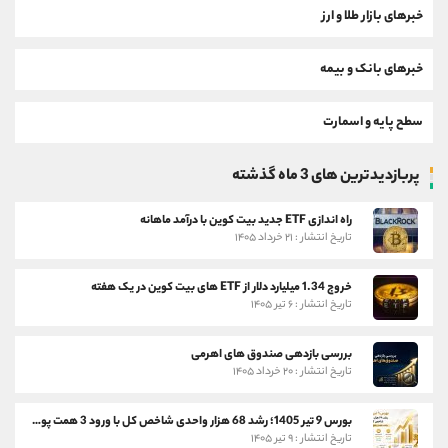
خبرهای بازار طلا و ارز
خبرهای بانک و بیمه
سطح پایه و اسمارت
پربازدیدترین های 3 ماه گذشته
راه اندازی ETF جدید بیت کوین با درآمد ماهانه
تاریخ انتشار : ۲۱ خرداد ۱۴۰۵
خروج 1.34 میلیارد دلار از ETF های بیت کوین در یک هفته
تاریخ انتشار : ۶ تیر ۱۴۰۵
بررسی بازدهی صندوق های اهرمی
تاریخ انتشار : ۲۰ خرداد ۱۴۰۵
بورس 9 تیر 1405؛ رشد 68 هزار واحدی شاخص کل با ورود 3 همت پول حقیقی
تاریخ انتشار : ۹ تیر ۱۴۰۵