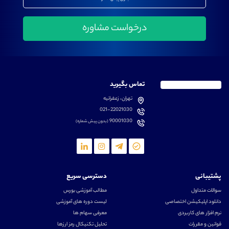
تماس بگیرید
تهران، زعفرانیه
021-22021030
90001030
(بدون پیش شماره)
پشتیبانی
دسترسی سریع
سوالات متداول
مطالب آموزشی بورس
دانلود اپلیکیشن اختصاصی
لیست دوره های آموزشی
نرم افزار های کاربردی
معرفی سهام ها
قوانین و مقررات
تحلیل تکنیکال رمز ارزها