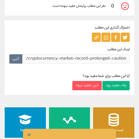
0
نفر این مطلب برایشان مفید نبوده است.
اشتراک گذاری این مطلب
لینک این مطلب
کپی
آیا این مطلب برای شما مفید بود؟
بله ، مفید بود
خیر ، مفید نبود
لیست رمزارزها
لیست سهام ها
دوره ها
×