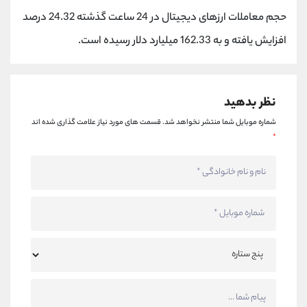
کانال بله
@alirezamehrabi_official
حجم معاملات ارزهای دیجیتال در 24 ساعت گذشته 24.32 درصد
افزایش یافته و به 162.33 میلیارد دلار رسیده است.
نظر بدهید
شماره موبایل شما منتشر نخواهد شد.
قسمت های مورد نیاز علامت گذاری شده اند
*