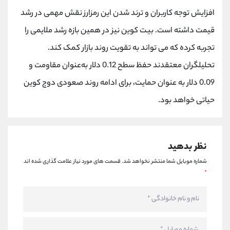
کانال بله
@alirezamehrabi_official
افزایش توجه کاربران و ترند شدن این رمزارز نقش مهمی در رشد
قیمت داشته است. بیت کوین نیز در همین بازه رشد ملایمی را
تجربه کرده که می تواند به تقویت روند بازار کمک کند.
تحلیلگران معتقدند حفظ سطح 0.12 دلار به‌عنوان مقاومت و
0.09 دلار به عنوان حمایت، برای ادامه روند صعودی دوج کوین
حیاتی خواهد بود.
نظر بدهید
شماره موبایل شما منتشر نخواهد شد.
قسمت های مورد نیاز علامت گذاری شده اند
*