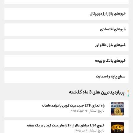
خبرهای بازار ارز دیجیتال
خبرهای اقتصادی
خبرهای بازار طلا و ارز
خبرهای بانک و بیمه
سطح پایه و اسمارت
پربازدیدترین های 3 ماه گذشته
راه اندازی ETF جدید بیت کوین با درآمد ماهانه
تاریخ انتشار : ۲۱ خرداد ۱۴۰۵
خروج 1.34 میلیارد دلار از ETF های بیت کوین در یک هفته
تاریخ انتشار : ۶ تیر ۱۴۰۵