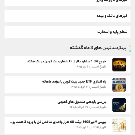
خبرهای بازار طلا و ارز
خبرهای بانک و بیمه
سطح پایه و اسمارت
پربازدیدترین های 3 ماه گذشته
خروج 1.34 میلیارد دلار از ETF های بیت کوین در یک هفته
تاریخ انتشار : ۶ تیر ۱۴۰۵
راه اندازی ETF جدید بیت کوین با درآمد ماهانه
تاریخ انتشار : ۲۱ خرداد ۱۴۰۵
بررسی بازدهی صندوق های اهرمی
تاریخ انتشار : ۲۰ خرداد ۱۴۰۵
بورس 9 تیر 1405؛ رشد 68 هزار واحدی شاخص کل با ورود 3 همت پول حقیقی
تاریخ انتشار : ۹ تیر ۱۴۰۵