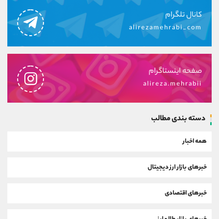
کانال تلگرام
alirezamehrabi_com
صفحه اینستاگرام
alireza.mehrabii
دسته بندی مطالب
همه اخبار
خبرهای بازار ارز دیجیتال
خبرهای اقتصادی