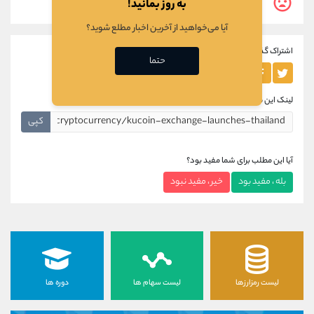
0
به روز بمانید!
نفر این مطلب برایشان مفید نبوده است.
آیا می‌خواهید از آخرین اخبار مطلع شوید؟
اشتراک گذاری این مطلب
حتما
لینک این مطلب
کپی
آیا این مطلب برای شما مفید بود؟
بله ، مفید بود
خیر ، مفید نبود
لیست رمزارزها
لیست سهام ها
دوره ها