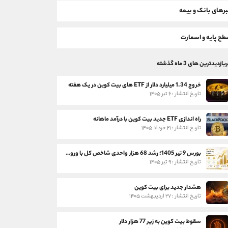
رهای بانک و بیمه
ح پایه و اسمارت
بازدیدترین های 3 ماه گذشته
خروج 1.34 میلیارد دلار از ETF های بیت کوین در یک هفته
تاریخ انتشار : ۶ تیر ۱۴۰۵
راه اندازی ETF جدید بیت کوین با درآمد ماهانه
تاریخ انتشار : ۲۱ خرداد ۱۴۰۵
بورس 9 تیر 1405؛ رشد 68 هزار واحدی شاخص کل با ورود 3 همت پول حقیقی
تاریخ انتشار : ۹ تیر ۱۴۰۵
هشدار جدید برای بیت کوین
تاریخ انتشار : ۲۷ اردیبهشت ۱۴۰۵
سقوط بیت کوین به زیر 77 هزار دلار