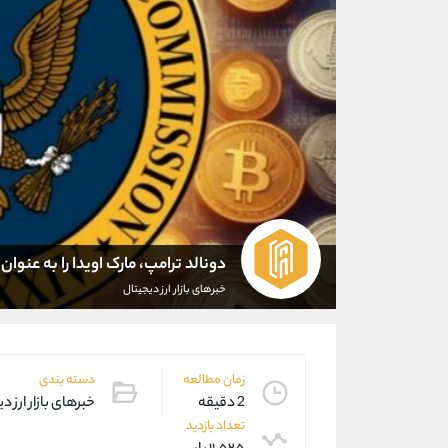
دونالد ترامپ، مارک اویدا را به عنوان سرپرست
خبرهای بازار ارز دیجیتال
زمان مطالعه
دسته بندی
2 دقیقه
خبرهای بازار ارز د
تعداد بازدید