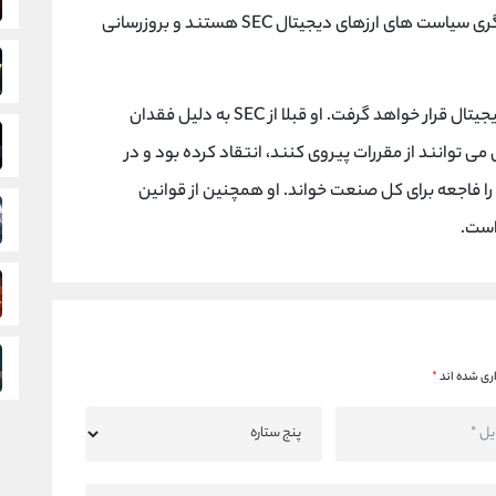
نشان می دهند که وی در حال آماده سازی برای بازنگری سیاست های ارزهای دیجیتال SEC هستند و بروزرسانی
انتصاب اویدا احتمالا مورد استقبال شرکت‌های ارزدیجیتال قرار خواهد گرفت. او قبلا از SEC به دلیل فقدان
ی توانند از مقررات پیروی کنند، انتقاد کرده بود و در
را فاجعه برای کل صنعت خواند. او همچنین از قوانین
است.
ری شده اند
*