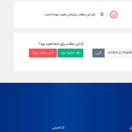
0
نفر این مطلب برایشان مفید نبوده است.
آیا این مطلب برای شما مفید بود؟
کپی
بله ، مفید بود
خیر ، مفید نبود
ل
کدامنیتی