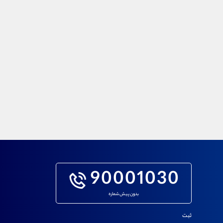
90001030
بدون پیش شماره
ثبت