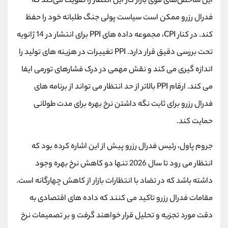
این شاخص‌های قوی بازار کار این انتظار را تقویت می‌کند که
فدرال رزرو ممکن است سیاست پولی جنگ طلبانه خود را حفظ
کند. در کنار CPI، مجموعه داده های PPI برای انتشار در 14 ژانویه
تحت بررسی دقیق قرار دارد. PPI تغییرات در هزینه های تولید را
اندازه گیری می کند و نقش مهمی در درک فشارهای تورمی ایفا
می کند. ارقام PPI بالاتر از حد انتظار می تواند از برنامه های
فدرال رزرو برای ثابت نگه داشتن نرخ بهره برای مدت طولانی
حمایت کند.
جروم پاول، رئیس فدرال رزرو پیش از این اشاره کرده بود که
انتظار می رود تا سال 2026 تنها دو کاهش نرخ بهره وجود
داشته باشد که در تضاد با انتظارات بازار از کاهش چهارگانه است.
مقامات فدرال رزرو تاکید می کنند که داده های اقتصادی به
دقت مورد تجزیه و تحلیل قرار خواهند گرفت و بر تصمیمات نرخ