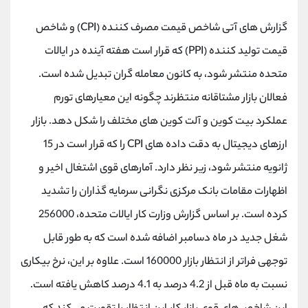
کانال بله
@alirezamehrabi_official
گزارش های آتی شاخص قیمت مصرف کننده (CPI) و شاخص
قیمت تولید کننده (PPI) که قرار است هفته آینده در ایالات
متحده منتشر شود، به کانون معامله گران تبدیل شده است.
فعالان بازار مشتاقانه منتظرند چگونه این معیارهای تورم
عملکرد بیت کوین و آلت کوین های مختلف را شکل دهد. بازار
ارزهای دیجیتال به دقت داده های CPI را که قرار است در 15
ژانویه منتشر شود، زیر نظر دارد. آمارهای قوی اشتغال اخیر و
اظهارات مقامات بانک مرکزی نگرانی سرمایه گذاران را تشدید
کرده است. بر اساس گزارش وزارت کار ایالات متحده، 256000
شغل جدید در ماه دسامبر اضافه شده است که به طور قابل
توجهی فراتر از انتظار بازار 160000 است. علاوه بر این، نرخ بیکاری
نسبت به ماه قبل از 4.2 درصد به 4.1 درصد کاهش یافته است.