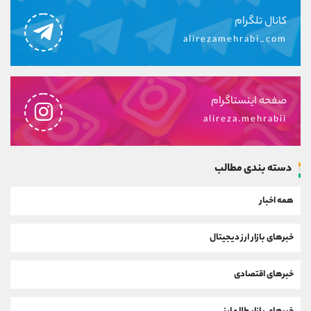
کانال تلگرام
alirezamehrabi_com
صفحه اینستاگرام
alireza.mehrabii
دسته بندی مطالب
همه اخبار
خبرهای بازار ارز دیجیتال
خبرهای اقتصادی