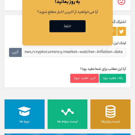
0
به روز بمانید!
نفر این مطلب برایشان مفید نبوده است.
آیا می‌خواهید از آخرین اخبار مطلع شوید؟
اشتراک گذاری این مطلب
حتما
لینک این مطلب
کپی
آیا این مطلب برای شما مفید بود؟
بله ، مفید بود
خیر ، مفید نبود
لیست رمزارزها
لیست سهام ها
دوره ها