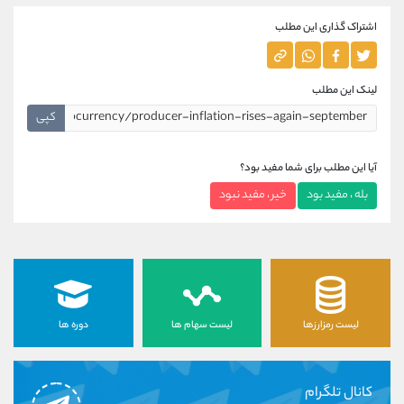
اشتراک گذاری این مطلب
لینک این مطلب
کپی
آیا این مطلب برای شما مفید بود؟
بله ، مفید بود
خیر ، مفید نبود
لیست رمزارزها
لیست سهام ها
دوره ها
کانال تلگرام