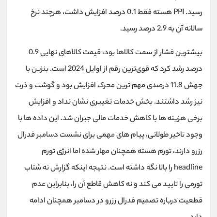
کانال بله
@alirezamehrabi_official
رسید. PPI هسته فقط 0.1 درصد افزایش داشت، هرچند نرخ
سالانه آن به 2.9 درصد رسید.
بیشترین فشار از سمت کالاها بود، قیمت کالاهای نهایی 0.9
درصد رشد کرد که قوی‌ترین رقم از اوایل 2024 است. بنزین با
جهش 11.8 درصدی مهم ترین محرک افزایش بود و گوشت و ذرت
نیز رشد داشتند. بخش خدمات تغییری نشان نداد و افزایش
برخی هزینه ها با کاهش خدمات مالی جبران شد. این داده ها با
وجود تاخیر طولانی، پیام های مهمی برای نشست دسامبر فدرال
رزرو دارند، تورم هسته همچنان مهار شده اما انرژی تورم
headline را بالا نگه داشته است. نتیجه اینکه گزارش نه شتاب
تورمی را تایید می کند و نه کاهش قاطع آن را، بنابراین عدم
قطعیت درباره تصمیم فدرال رزرو در دسامبر همچنان ادامه