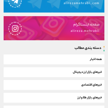
alirezamehrabi_com
صفحه اینستاگرام
alireza.mehrabii
دسته بندی مطالب
همه اخبار
خبرهای بازار ارز دیجیتال
خبرهای اقتصادی
خبرهای بازار طلا و ارز