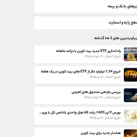
رهای بانک و بیمه
ح پایه و اسمارت
بازدیدترین های 3 ماه گذشته
راه اندازی ETF جدید بیت کوین با درآمد ماهانه
تاریخ انتشار : ۲۱ خرداد ۱۴۰۵
خروج 1.34 میلیارد دلار از ETF های بیت کوین در یک هفته
تاریخ انتشار : ۶ تیر ۱۴۰۵
بررسی بازدهی صندوق های اهرمی
تاریخ انتشار : ۲۰ خرداد ۱۴۰۵
بورس 9 تیر 1405؛ رشد 68 هزار واحدی شاخص کل با ورود 3 همت پول حقیقی
تاریخ انتشار : ۹ تیر ۱۴۰۵
هشدار جدید برای بیت کوین