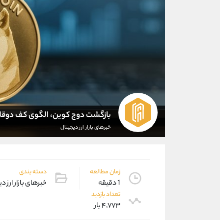
بازگشت دوج کوین، الگوی کف دوقل
خبرهای بازار ارز دیجیتال
زمان مطالعه
دسته بندی
1 دقیقه
خبرهای بازار ارز د
تعداد بازدید
۴,۷۷۳ بار