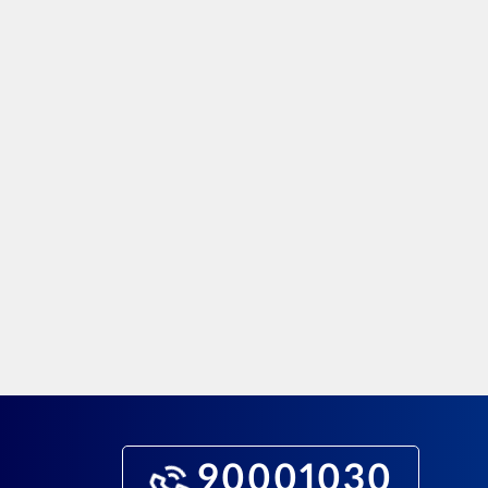
90001030