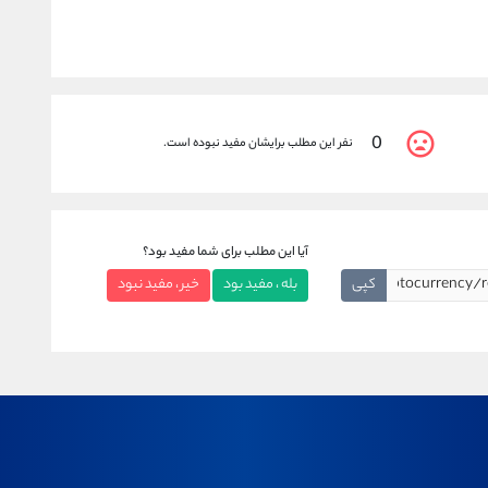
0
نفر این مطلب برایشان مفید نبوده است.
آیا این مطلب برای شما مفید بود؟
کپی
بله ، مفید بود
خیر ، مفید نبود