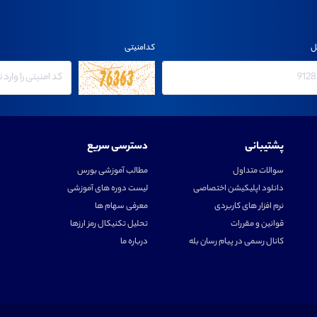
ل
کدامنیتی
پشتیبانی
دسترسی سریع
سوالات متداول
مطالب آموزشی بورس
دانلود اپلیکیشن اختصاصی
لیست دوره های آموزشی
نرم افزار های کاربردی
معرفی سهام ها
قوانین و مقررات
تحلیل تکنیکال رمز ارزها
کانال رسمی در پیام رسان بله
درباره ما