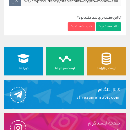
کپی
آیا این مطلب برای شما مفید بود؟
بله ، مفید بود
خیر ، مفید نبود
لیست رمزارزها
لیست سهام ها
دوره ها
کانال تلگرام
alirezamehrabi_com
صفحه اینستاگرام