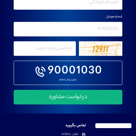
شماره موبایل
90001030
بدون پیش شماره
تماس بگیرید
تهران، زعفرانیه