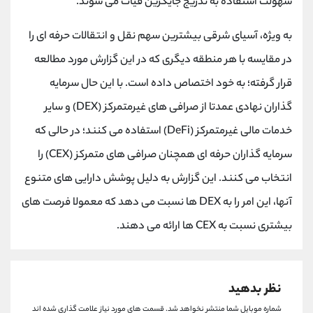
سهولت استفاده به تدریج جایگزین فیات می شوند.
به ویژه، آسیای شرقی بیشترین سهم نقل و انتقالات حرفه ای را
در مقایسه با هر منطقه دیگری که در این گزارش مورد مطالعه
قرار گرفته؛ به خود اختصاص داده است. با این حال سرمایه
گذاران نهادی عمدتا از صرافی های غیرمتمرکز (DEX) و سایر
خدمات مالی غیرمتمرکز (DeFi) استفاده می کنند؛ در حالی که
سرمایه گذاران حرفه ای همچنان صرافی های متمرکز (CEX) را
انتخاب می کنند. این گزارش به دلیل پوشش دارایی های متنوع
آنها، این امر را به DEX ها نسبت می دهد که معمولا فرصت های
بیشتری نسبت به CEX ها ارائه می دهند.
نظر بدهید
شماره موبایل شما منتشر نخواهد شد.
قسمت های مورد نیاز علامت گذاری شده اند