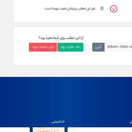
0
نفر این مطلب برایشان مفید نبوده است.
آیا این مطلب برای شما مفید بود؟
کپی
بله ، مفید بود
خیر ، مفید نبود
ل
کدامنیتی