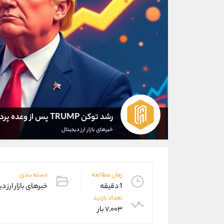
رشد توکن TRUMP پس از وعده پرداخت سود سهام 2000 دلاری
خبرهای بازار ارز دیجیتال
زمان مطالعه
دسته بندی
1 دقیقه
خبرهای بازار ارز د
تعداد بازدید
۷,۰۰۳ بار