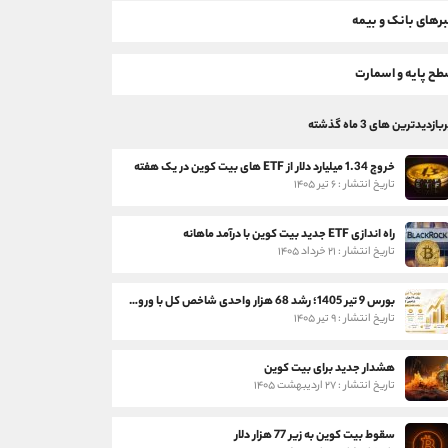
رهای بانک و بیمه
ح پایه و اسمارت
بازدیدترین های 3 ماه گذشته
خروج 1.34 میلیارد دلار از ETF های بیت کوین در یک هفته
تاریخ انتشار : ۶ تیر ۱۴۰۵
راه اندازی ETF جدید بیت کوین با درآمد ماهانه
تاریخ انتشار : ۲۱ خرداد ۱۴۰۵
بورس 9 تیر 1405؛ رشد 68 هزار واحدی شاخص کل با ورود 3 همت پول حقیقی
تاریخ انتشار : ۹ تیر ۱۴۰۵
هشدار جدید برای بیت کوین
تاریخ انتشار : ۲۷ اردیبهشت ۱۴۰۵
سقوط بیت کوین به زیر 77 هزار دلار