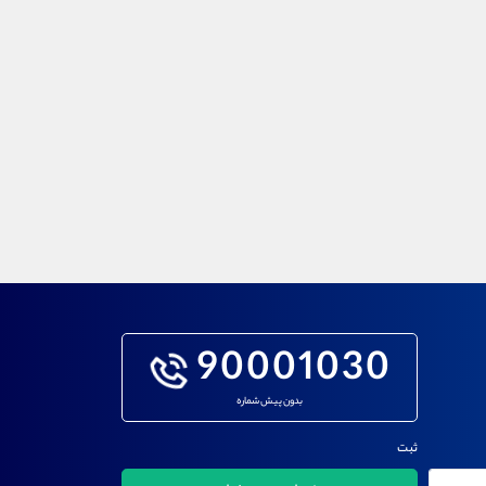
90001030
بدون پیش شماره
ثبت