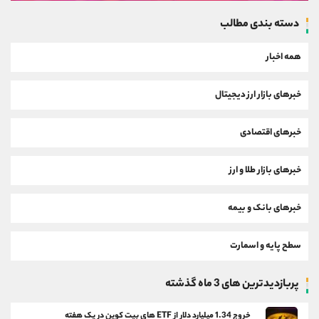
دسته بندی مطالب
همه اخبار
خبرهای بازار ارز دیجیتال
خبرهای اقتصادی
خبرهای بازار طلا و ارز
خبرهای بانک و بیمه
سطح پایه و اسمارت
پربازدیدترین های 3 ماه گذشته
خروج 1.34 میلیارد دلار از ETF های بیت کوین در یک هفته