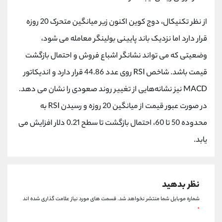
کانال بله
@alirezamehrabi_official
از نظر تکنیکال، دوج کوین اکنون زیر میانگین متحرک 20 روزه
قرار دارد اما نزدیک باند پایینی بولینگر معامله می شود،
وضعیتی که می تواند نشانگر اشباع فروش و احتمال بازگشت
قیمت باشد. شاخص RSI روی عدد 44.86 قرار دارد و اندیکاتور
MACD نیز نشانه‌هایی از تغییر روند صعودی را نشان می دهد.
در صورت عبور قیمت از میانگین 20 روزه و رسیدن RSI به
محدوده 50 تا 60، احتمال بازگشت تا سطح 0.21 دلار افزایش می
یابد.
نظر بدهید
شماره موبایل شما منتشر نخواهد شد.
قسمت های مورد نیاز علامت گذاری شده اند
*