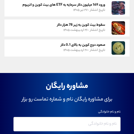
ورود 169 میلیون دلار سرمایه به ETF های بیت کوین و اتریوم
تاریخ انتشار : ۲۷ تیر ۱۴۰۵
سقوط بیت کوین به زیر 78 هزار دلار
تاریخ انتشار : ۲۶ اردیبهشت ۱۴۰۵
صعود دوج کوین به بالای 0.1 دلار
تاریخ انتشار : ۲۰ اردیبهشت ۱۴۰۵
مشاوره رایگان
برای مشاوره رایگان نام و شماره تماست رو بزار
نام و نام خانوادگی