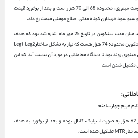
مدتی و مقاومت مینوری، محدوده 68 الی 70 هزار است و بعد از برخورد قیمت
 و سیو سود خریدارن کوتاه مدتی اصلاح موقتی قیمت رخ داد.
در تحلیل روند میان مدت بیتکوین در تاریخ 25 مهر ماه اشاره شد بود که هدف
 هزار هست که نیاز به تشکل ساختار
Leg2
Leg1
ینوری روند بود تا دیدگاه معاملاتی در مورد آن بدست آید که این
ال تکمیل شدن است.
ملاتی
:
ایم فریم چهار ساعته:
رشد قیمت از 62 هزار به صورت اسپایک، کانال بوده و بعد از برخورد به هدف
اختار
MTR
تشکیل شده است.