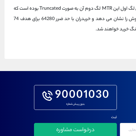
لگ اول این
MTR
لگ دوم آن به صورت
Truncated
بوده است که
ضعف در فروش را نشان می دهد و خریدران با حد ضرر 64280 برای هدف 74
نگ خرید خواهند شد.
90001030
بدون پیش شماره
ثبت