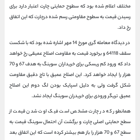
کانال بله
@alirezamehrabi_official
مختلف اعلام شده بود که سطوح حمایتی چارت اعتبار دارد برای
رسیدن قیمت به سطوح مقاومتی رسم شده درچارت که این اتفاق
رخ داد
.
در دیدگاه معامله گری مورخ 14 مهر اشاره شده بود که با شکست
سقف 64118 و برخورد قیمت به مقاومت اصلاح عمیقی رخ خواهد
داد که ورود کم ریسکی برای خریداران سوینگ به هدف 67 و 70
هزار را ایجاد خواهد کرد. این اصلاح عمیق با تاچ دقیق مقاومت
شکل گرفت ولی به دلیل اسپایک بودن لگ دوم این اصلاح
عمیق تریگر ورودی برای خریدران سوینگ ایجاد نشد
.
همانطور که در چارت مشخص است فیک اوت شدن قیمت از
سطح حمایتی اصلی چارت و برگشت آن احتمال سوینگ قیمت به
سطح 67 و 70 هزار را باز هم بیشتر کرده است که این اتفاق بعد