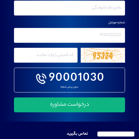
شماره موبایل
90001030
بدون پیش شماره
تماس بگیرید