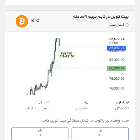
بیت کوین در تایم فریم 4ساعته
BTC
2 سال پیش
نوع تحلیل :
روند :
تحلیلگر :
تکنیکال
صعودی
نسرین عباسلو
سلام وقت بخیر با توجه به کندل هفتگی بیت کوین که......
0
0