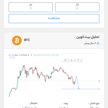
9
0
مشاهده
تحلیل بیت کوین
BTC
2 سال پیش
نوع تحلیل :
روند :
تحلیلگر :