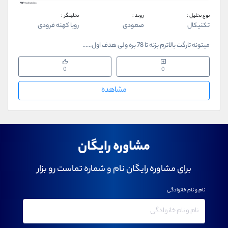
نوع تحلیل :
روند :
تحلیلگر :
تکنیکال
صعودی
رویا کهنه فرودی
میتونه تارگت بالاترم بزنه تا 78 بره ولی هدف اول......
0
0
مشاهده
مشاوره رایگان
برای مشاوره رایگان نام و شماره تماست رو بزار
نام و نام خانوادگی