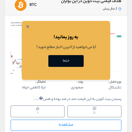
هدف قیمتی بیت کوین در این بولران
BTC
2 سال پیش
×
به روز بمانید!
آیا می‌خواهید از آخرین اخبار مطلع شوید؟
حتما
نوع تحلیل :
روند :
تحلیلگر :
تکنیکال
صعودی
لیلا کاظمی خواه
رسیدن بیت کوین به این قیمت صد در صد بوده و هس�......
1
0
مشاهده