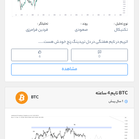
نوع تحلیل :
روند :
تحلیلگر :
تکنیکال
صعودی
فردین فرامرزی
اتریم در تایم هفتگی در دل تریدینگ رنج خودش هست......
6
0
مشاهده
BTC تایم 4 ساعته
BTC
1 سال پیش