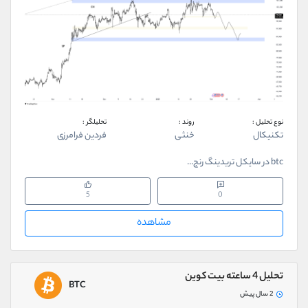
نوع تحلیل :
روند :
تحلیلگر :
تکنیکال
خنثی
فردین فرامرزی
btc در سایکل تریدینگ رنج...
5
0
مشاهده
تحلیل 4 ساعته بیت کوین
BTC
2 سال پیش