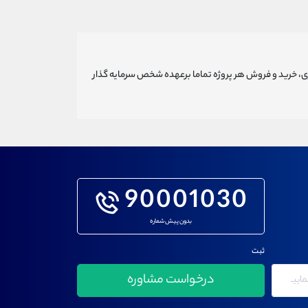
ری، خرید و فروش هر پروژه تماما برعهده شخص سرمایه گذار
90001030
بدون پیش شماره
ثبت