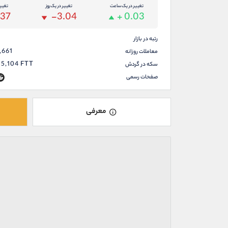
تغییر در یک ساعت
تغییر در یک روز
تغیی
.37
-3.04
+ 0.03
رتبه در بازار
,661
معاملات روزانه
95,104
FTT
سکه در گردش
صفحات رسمی
معرفی