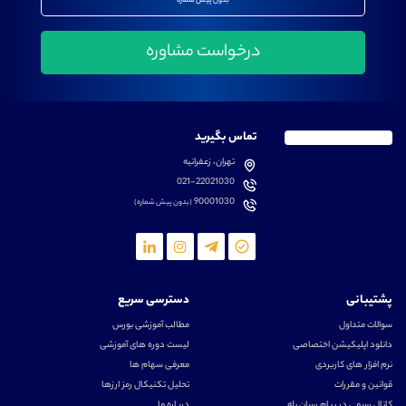
بدون پیش شماره
تماس بگیرید
تهران، زعفرانیه
021-22021030
90001030
(بدون پیش شماره)
پشتیبانی
دسترسی سریع
سوالات متداول
مطالب آموزشی بورس
دانلود اپلیکیشن اختصاصی
لیست دوره های آموزشی
نرم افزار های کاربردی
معرفی سهام ها
قوانین و مقررات
تحلیل تکنیکال رمز ارزها
کانال رسمی در پیام رسان بله
درباره ما