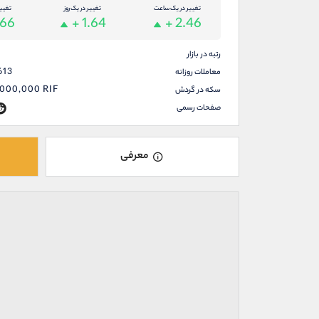
تغییر در یک ساعت
تغییر در یک روز
تغیی
.66
+ 1.64
+ 2.46
رتبه در بازار
613
معاملات روزانه
,000,000
RIF
سکه در گردش
صفحات رسمی
معرفی