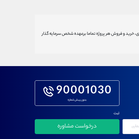
ری، خرید و فروش هر پروژه تماما برعهده شخص سرمایه گذار
90001030
بدون پیش شماره
ثبت