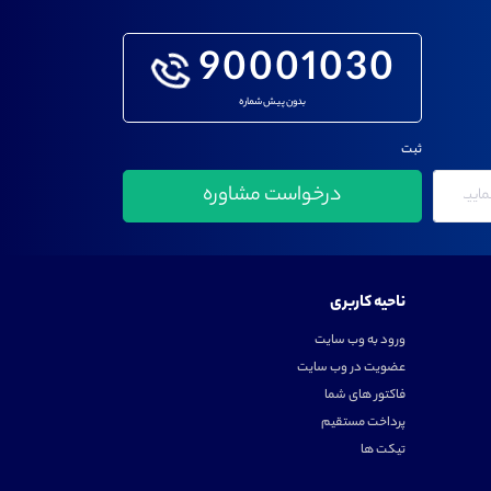
90001030
بدون پیش شماره
ثبت
ناحیه کاربری
ورود به وب سایت
عضویت در وب سایت
فاکتور های شما
پرداخت مستقیم
تیکت ها