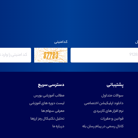
ل
کدامنیتی
پشتیبانی
دسترسی سریع
سوالات متداول
مطالب آموزشی بورس
دانلود اپلیکیشن اختصاصی
لیست دوره های آموزشی
نرم افزار های کاربردی
معرفی سهام ها
قوانین و مقررات
تحلیل تکنیکال رمز ارزها
کانال رسمی در پیام رسان بله
درباره ما