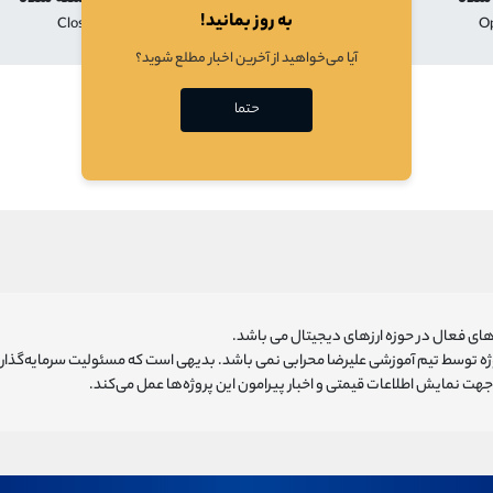
به روز بمانید!
Close
Low
High
O
آیا می‌خواهید از آخرین اخبار مطلع شوید؟
در حال بارگذازی
حتما
ای فعال در حوزه ارزهای دیجیتال می باشد.
روژه توسط تیم آموزشی علیرضا محرابی نمی باشد. بدیهی است که مسئولیت سرمایه‌گذا
هت نمایش اطلاعات قیمتی و اخبار پیرامون این پروژه‌‌ها عمل می‌کند.