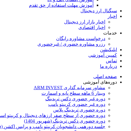
آموزش مهلت استفاده از حق تقدم
سیگنال ارز دیجیتال
اخبار
اخبار بازار ارز دیجیتال
اخبار اقتصادی
خدمات
درخواست مشاوره رایگان
رزرو مشاوره حضوری / غیرحضوری
اپلیکیشن
کمپین آموزشی
تماس
درباره ما
صفحه اصلی
دوره‌های آموزشی
مشاور سرمایه گذاری ARM INVEST
وبینار 6 ماهه سطح پایه و اسمارت
دوره غیر حضوری دکس تریدینگ
دوره غیر حضوری کریپتو پامپ
دوره حضوری تریدینگ پلاس
دوره حضوری از سطح صفر ارزهای دیجیتال و کریپتو اسمارت 
دوره حضوری دکس تریدینگ (شهریور 1404)
جلسه دورهمی دانشجویان کریپتو پامپ و پرایس اکشن (ف