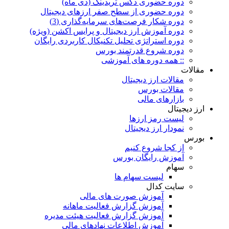
دوره حضوری دکس تریدینگ (دی ماه)
دوره حضوری از سطح صفر ارزهای دیجیتال
دوره شکار فرصت‌های سرمایه‌گذاری (3)
دوره آموزش ارز دیجیتال و پرایس اکشن (ویژه)
دوره استراتژی تحلیل تکنیکال کاربردی رایگان
دوره شروع قدرتمند بورس
:: همه دوره های آموزشی
مقالات
مقالات ارز دیجیتال
مقالات بورس
بازارهای مالی
ارز دیجیتال
لیست رمز ارزها
نمودار ارز دیجیتال
بورس
از کجا شروع کنیم
آموزش رایگان بورس
سهام
لیست سهام ها
سایت کدال
آموزش صورت های مالی
آموزش گزارش فعالیت ماهانه
آموزش گزارش فعالیت هیئت مدیره
آموزش اطلاعات نهادهای مالی