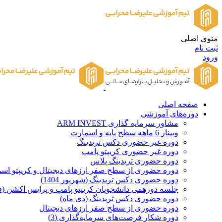
منوی اصلی
ثبت نام
ورود
صفحه اصلی
دوره‌های آموزشی
مشاور سرمایه گذاری ARM INVEST
وبینار 6 ماهه سطح پایه و اسمارت
دوره غیر حضوری دکس تریدینگ
دوره غیر حضوری کریپتو پامپ
دوره حضوری تریدینگ پلاس
دوره حضوری از سطح صفر ارزهای دیجیتال و کریپتو اسمارت 
دوره حضوری دکس تریدینگ (شهریور 1404)
جلسه دورهمی دانشجویان کریپتو پامپ و پرایس اکشن (ف
دوره حضوری دکس تریدینگ (دی ماه)
دوره حضوری از سطح صفر ارزهای دیجیتال
دوره شکار فرصت‌های سرمایه‌گذاری (3)