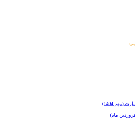
(مهر 1404)
روردین ماه)