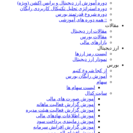
دوره آموزش ارز دیجیتال و پرایس اکشن (ویژه)
دوره استراتژی تحلیل تکنیکال کاربردی رایگان
دوره شروع قدرتمند بورس
:: همه دوره های آموزشی
مقالات
مقالات ارز دیجیتال
مقالات بورس
بازارهای مالی
ارز دیجیتال
لیست رمز ارزها
نمودار ارز دیجیتال
بورس
از کجا شروع کنیم
آموزش رایگان بورس
سهام
لیست سهام ها
سایت کدال
آموزش صورت های مالی
آموزش گزارش فعالیت ماهانه
آموزش گزارش فعالیت هیئت مدیره
آموزش اطلاعات نهادهای مالی
آموزش زمانبندی پرداخت سود
آموزش گزارش افزایش سرمایه
آموزش افشای الف و ب