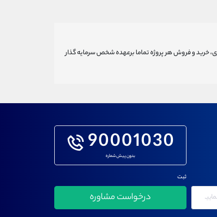
ری، خرید و فروش هر پروژه تماما برعهده شخص سرمایه گذار
90001030
بدون پیش شماره
ثبت