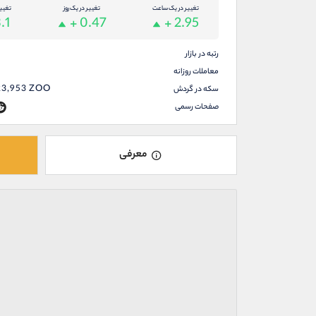
تغییر در یک ساعت
تغییر در یک روز
تغیی
.1
+ 0.47
+ 2.95
رتبه در بازار
معاملات روزانه
23,953
ZOO
سکه در گردش
صفحات رسمی
معرفی