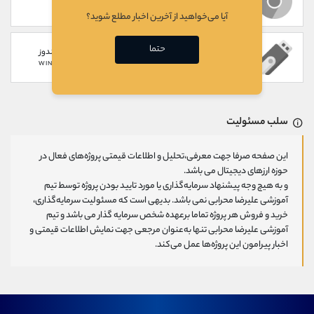
WEB
CHROME EXTENSION
آیا می‌خواهید از آخرین اخبار مطلع شوید؟
حتما
سخت افزاری
گوشی های ویندوز
WINDOWS PHONE
HARDWARE
سلب مسئولیت
این صفحه صرفا جهت معرفی،تحلیل و اطلاعات قیمتی پروژه‌های فعال در
حوزه ارزهای دیجیتال می باشد.
و به هیچ وجه پیشنهاد سرمایه‌گذاری یا مورد تایید بودن پروژه توسط تیم
آموزشی علیرضا محرابی نمی باشد. بدیهی است که مسئولیت سرمایه‌گذاری،
خرید و فروش هر پروژه تماما برعهده شخص سرمایه گذار می باشد و تیم
آموزشی علیرضا محرابی تنها به‌عنوان مرجعی جهت نمایش اطلاعات قیمتی و
اخبار پیرامون این پروژه‌‌ها عمل می‌کند.