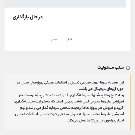
در حال بارگذازی
قبلی
بعدی
سلب مسئولیت
این صفحه صرفا جهت معرفی،تحلیل و اطلاعات قیمتی پروژه‌های فعال در
حوزه ارزهای دیجیتال می باشد.
و به هیچ وجه پیشنهاد سرمایه‌گذاری یا مورد تایید بودن پروژه توسط تیم
آموزشی علیرضا محرابی نمی باشد. بدیهی است که مسئولیت سرمایه‌گذاری،
خرید و فروش هر پروژه تماما برعهده شخص سرمایه گذار می باشد و تیم
آموزشی علیرضا محرابی تنها به‌عنوان مرجعی جهت نمایش اطلاعات قیمتی و
اخبار پیرامون این پروژه‌‌ها عمل می‌کند.