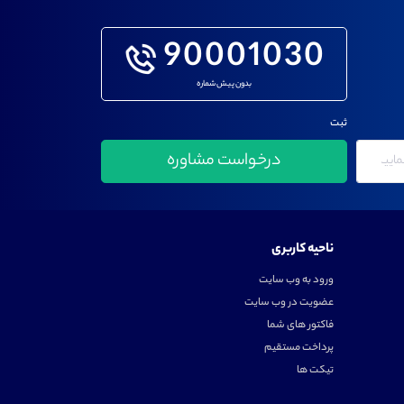
90001030
بدون پیش شماره
ثبت
ناحیه کاربری
ورود به وب سایت
عضویت در وب سایت
فاکتور های شما
پرداخت مستقیم
تیکت ها