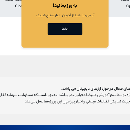
به روز بمانید!
Close
Low
High
O
آیا می‌خواهید از آخرین اخبار مطلع شوید؟
در حال بارگذازی
حتما
ای فعال در حوزه ارزهای دیجیتال می باشد.
روژه توسط تیم آموزشی علیرضا محرابی نمی باشد. بدیهی است که مسئولیت سرمایه‌گذا
هت نمایش اطلاعات قیمتی و اخبار پیرامون این پروژه‌‌ها عمل می‌کند.