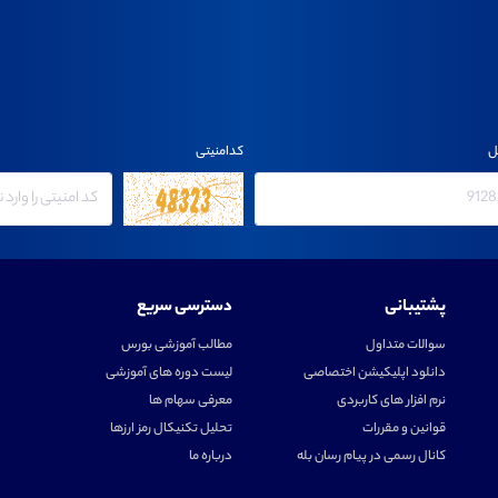
ل
کدامنیتی
پشتیبانی
دسترسی سریع
سوالات متداول
مطالب آموزشی بورس
دانلود اپلیکیشن اختصاصی
لیست دوره های آموزشی
نرم افزار های کاربردی
معرفی سهام ها
قوانین و مقررات
تحلیل تکنیکال رمز ارزها
کانال رسمی در پیام رسان بله
درباره ما