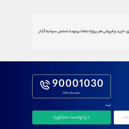
ری، خرید و فروش هر پروژه تماما برعهده شخص سرمایه گذار
90001030
بدون پیش شماره
ثبت