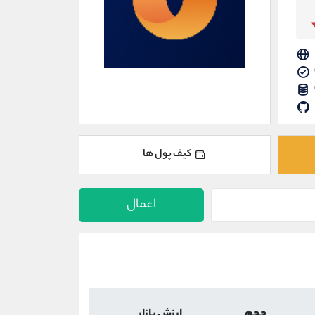
کیف پول ها
اعمال
حجم
ارزش بازار