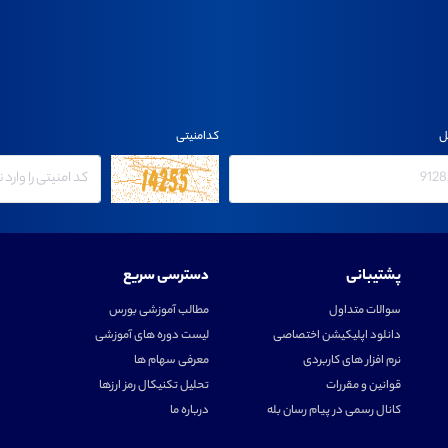
ل
کدامنیتی
پشتیبانی
دسترسی سریع
سوالات متداول
مطالب آموزشی بورس
دانلود اپلیکیشن اختصاصی
لیست دوره های آموزشی
نرم افزار های کاربردی
معرفی سهام ها
قوانین و مقررات
تحلیل تکنیکال رمز ارزها
کانال رسمی در پیام رسان بله
درباره ما