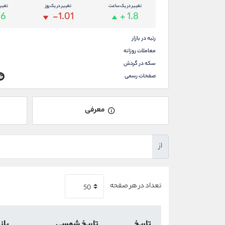
تغییر در یک ساعت
تغییر در یک روز
تغیی
.6
-1.01
+ 1.8
رتبه در بازار
معاملات روزانه
سکه در گردش
صفحات رسمی
معرفی
از
تعداد در هر صفحه
تاریخ
تاریخ شمسی
باز