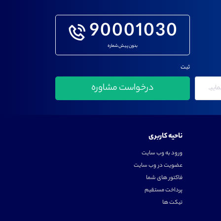
90001030
بدون پیش شماره
ثبت
ناحیه کاربری
ورود به وب سایت
عضویت در وب سایت
فاکتور های شما
پرداخت مستقیم
تیکت ها