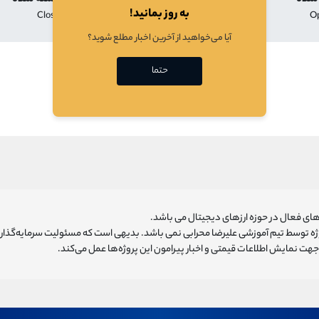
به روز بمانید!
Close
Low
High
O
آیا می‌خواهید از آخرین اخبار مطلع شوید؟
در حال بارگذازی
حتما
ای فعال در حوزه ارزهای دیجیتال می باشد.
روژه توسط تیم آموزشی علیرضا محرابی نمی باشد. بدیهی است که مسئولیت سرمایه‌گذا
هت نمایش اطلاعات قیمتی و اخبار پیرامون این پروژه‌‌ها عمل می‌کند.