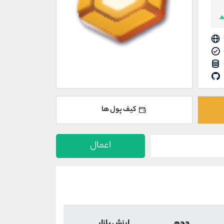
کیف پول ها
اعمال
حجم
ارزش بازار