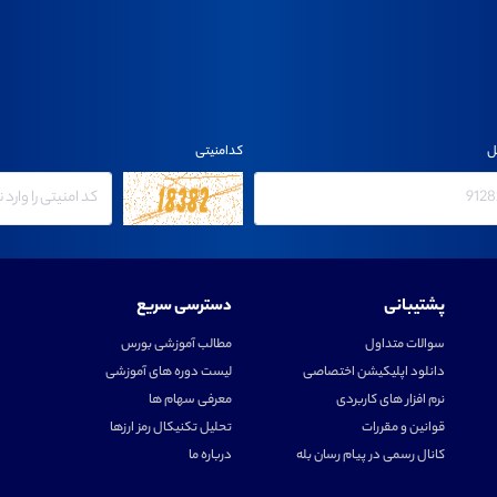
ل
کدامنیتی
پشتیبانی
دسترسی سریع
سوالات متداول
مطالب آموزشی بورس
دانلود اپلیکیشن اختصاصی
لیست دوره های آموزشی
نرم افزار های کاربردی
معرفی سهام ها
قوانین و مقررات
تحلیل تکنیکال رمز ارزها
کانال رسمی در پیام رسان بله
درباره ما