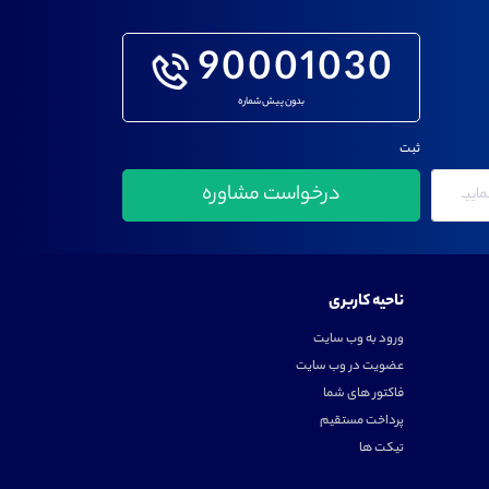
90001030
بدون پیش شماره
ثبت
ناحیه کاربری
ورود به وب سایت
عضویت در وب سایت
فاکتور های شما
پرداخت مستقیم
تیکت ها