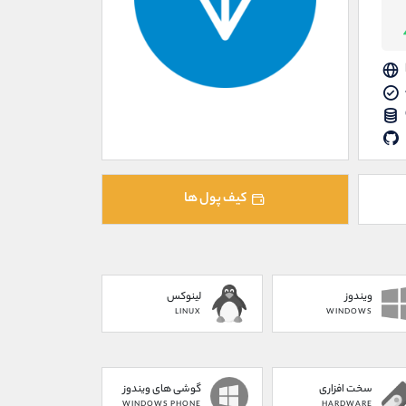
کیف پول ها
ویندوز
لینوکس
LINUX
WINDOWS
سخت افزاری
گوشی های ویندوز
WINDOWS PHONE
HARDWARE