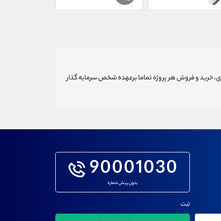
ری، خرید و فروش هر پروژه تماما برعهده شخص سرمایه گذار
90001030
بدون پیش شماره
ثبت