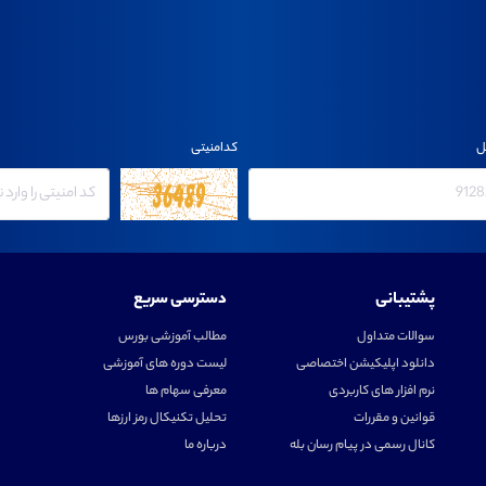
ل
کدامنیتی
پشتیبانی
دسترسی سریع
سوالات متداول
مطالب آموزشی بورس
دانلود اپلیکیشن اختصاصی
لیست دوره های آموزشی
نرم افزار های کاربردی
معرفی سهام ها
قوانین و مقررات
تحلیل تکنیکال رمز ارزها
کانال رسمی در پیام رسان بله
درباره ما