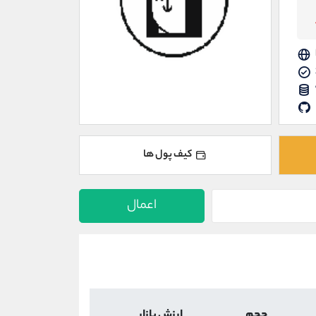
کیف پول ها
اعمال
حجم
ارزش بازار