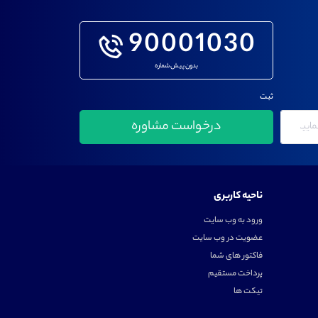
90001030
بدون پیش شماره
ثبت
ناحیه کاربری
ورود به وب سایت
عضویت در وب سایت
فاکتور های شما
پرداخت مستقیم
تیکت ها