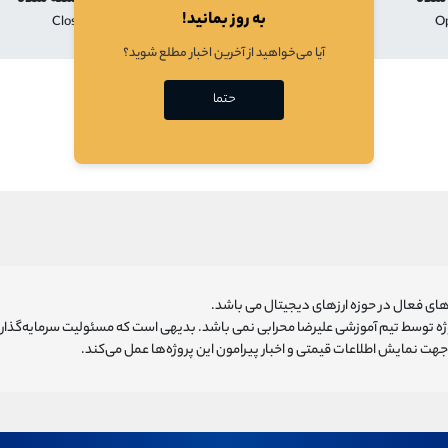
به روز بمانید!
Close
Low
High
O
آیا می‌خواهید از آخرین اخبار مطلع شوید؟
در حال بارگذازی
حتما
ای فعال در حوزه ارزهای دیجیتال می باشد.
روژه توسط تیم آموزشی علیرضا محرابی نمی باشد. بدیهی است که مسئولیت سرمایه‌گذا
هت نمایش اطلاعات قیمتی و اخبار پیرامون این پروژه‌‌ها عمل می‌کند.