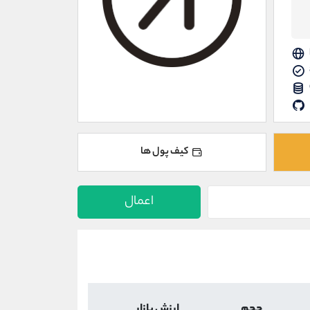
کیف پول ها
اعمال
حجم
ارزش بازار