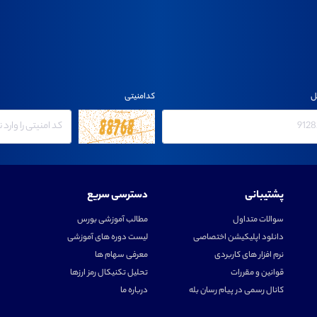
ل
کدامنیتی
پشتیبانی
دسترسی سریع
سوالات متداول
مطالب آموزشی بورس
دانلود اپلیکیشن اختصاصی
لیست دوره های آموزشی
نرم افزار های کاربردی
معرفی سهام ها
قوانین و مقررات
تحلیل تکنیکال رمز ارزها
کانال رسمی در پیام رسان بله
درباره ما