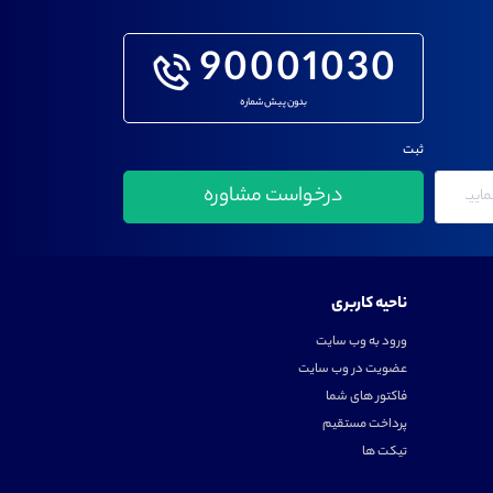
90001030
بدون پیش شماره
ثبت
ناحیه کاربری
ورود به وب سایت
عضویت در وب سایت
فاکتور های شما
پرداخت مستقیم
تیکت ها