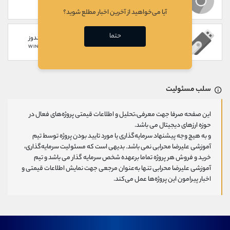
WEB
CHROME EXTENSION
آیا می‌خواهید از آخرین اخبار مطلع شوید؟
حتما
سخت افزاری
گوشی های ویندوز
WINDOWS PHONE
HARDWARE
سلب مسئولیت
این صفحه صرفا جهت معرفی،تحلیل و اطلاعات قیمتی پروژه‌های فعال در
حوزه ارزهای دیجیتال می باشد.
و به هیچ وجه پیشنهاد سرمایه‌گذاری یا مورد تایید بودن پروژه توسط تیم
آموزشی علیرضا محرابی نمی باشد. بدیهی است که مسئولیت سرمایه‌گذاری،
خرید و فروش هر پروژه تماما برعهده شخص سرمایه گذار می باشد و تیم
آموزشی علیرضا محرابی تنها به‌عنوان مرجعی جهت نمایش اطلاعات قیمتی و
اخبار پیرامون این پروژه‌‌ها عمل می‌کند.