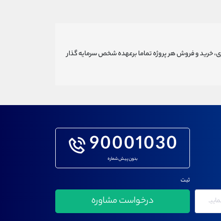
ری، خرید و فروش هر پروژه تماما برعهده شخص سرمایه گذار
90001030
بدون پیش شماره
ثبت