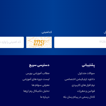
ل
کدامنیتی
پشتیبانی
دسترسی سریع
سوالات متداول
مطالب آموزشی بورس
دانلود اپلیکیشن اختصاصی
لیست دوره های آموزشی
نرم افزار های کاربردی
معرفی سهام ها
قوانین و مقررات
تحلیل تکنیکال رمز ارزها
کانال رسمی در پیام رسان بله
درباره ما