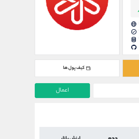
کیف پول ها
اعمال
حجم
ارزش بازار