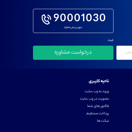
90001030
بدون پیش شماره
ثبت
ناحیه کاربری
ورود به وب سایت
عضویت در وب سایت
فاکتور های شما
پرداخت مستقیم
تیکت ها