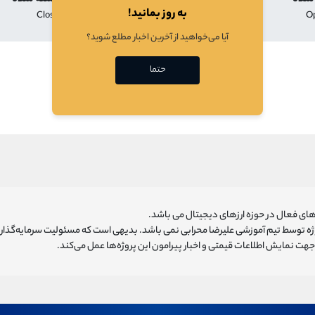
به روز بمانید!
Close
Low
High
O
آیا می‌خواهید از آخرین اخبار مطلع شوید؟
در حال بارگذازی
حتما
ای فعال در حوزه ارزهای دیجیتال می باشد.
روژه توسط تیم آموزشی علیرضا محرابی نمی باشد. بدیهی است که مسئولیت سرمایه‌گذا
هت نمایش اطلاعات قیمتی و اخبار پیرامون این پروژه‌‌ها عمل می‌کند.