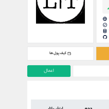
کیف پول ها
اعمال
حجم
ارزش بازار