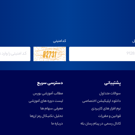
ل
کدامنیتی
پشتیبانی
دسترسی سریع
سوالات متداول
مطالب آموزشی بورس
دانلود اپلیکیشن اختصاصی
لیست دوره های آموزشی
نرم افزار های کاربردی
معرفی سهام ها
قوانین و مقررات
تحلیل تکنیکال رمز ارزها
کانال رسمی در پیام رسان بله
درباره ما