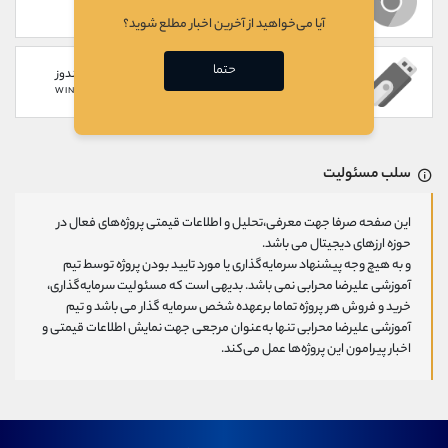
WEB
CHROME EXTENSION
آیا می‌خواهید از آخرین اخبار مطلع شوید؟
حتما
سخت افزاری
گوشی های ویندوز
WINDOWS PHONE
HARDWARE
سلب مسئولیت
این صفحه صرفا جهت معرفی،تحلیل و اطلاعات قیمتی پروژه‌های فعال در
حوزه ارزهای دیجیتال می باشد.
و به هیچ وجه پیشنهاد سرمایه‌گذاری یا مورد تایید بودن پروژه توسط تیم
آموزشی علیرضا محرابی نمی باشد. بدیهی است که مسئولیت سرمایه‌گذاری،
خرید و فروش هر پروژه تماما برعهده شخص سرمایه گذار می باشد و تیم
آموزشی علیرضا محرابی تنها به‌عنوان مرجعی جهت نمایش اطلاعات قیمتی و
اخبار پیرامون این پروژه‌‌ها عمل می‌کند.