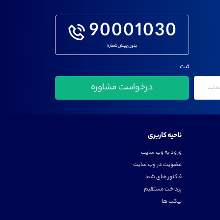
90001030
بدون پیش شماره
ثبت
ناحیه کاربری
ورود به وب سایت
عضویت در وب سایت
فاکتور های شما
پرداخت مستقیم
تیکت ها