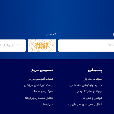
ل
کدامنیتی
پشتیبانی
دسترسی سریع
سوالات متداول
مطالب آموزشی بورس
دانلود اپلیکیشن اختصاصی
لیست دوره های آموزشی
نرم افزار های کاربردی
معرفی سهام ها
قوانین و مقررات
تحلیل تکنیکال رمز ارزها
کانال رسمی در پیام رسان بله
درباره ما