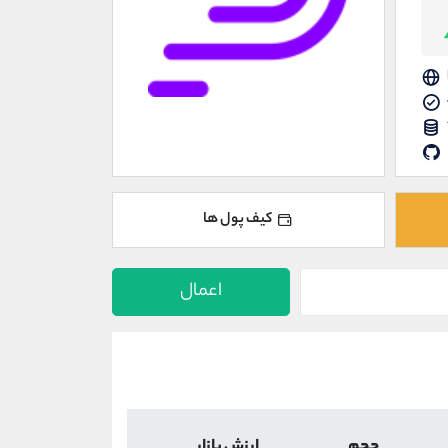
کیف پول ها
اعمال
حجم
ارزش بازار