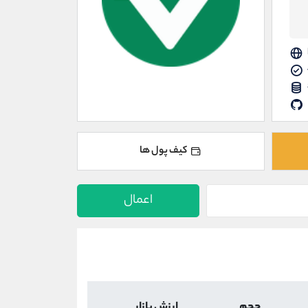
کیف پول ها
اعمال
حجم
ارزش بازار