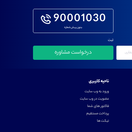
90001030
بدون پیش شماره
ثبت
ناحیه کاربری
ورود به وب سایت
عضویت در وب سایت
فاکتور های شما
پرداخت مستقیم
تیکت ها