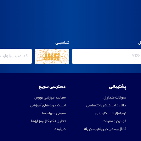
ل
کدامنیتی
پشتیبانی
دسترسی سریع
سوالات متداول
مطالب آموزشی بورس
دانلود اپلیکیشن اختصاصی
لیست دوره های آموزشی
نرم افزار های کاربردی
معرفی سهام ها
قوانین و مقررات
تحلیل تکنیکال رمز ارزها
کانال رسمی در پیام رسان بله
درباره ما