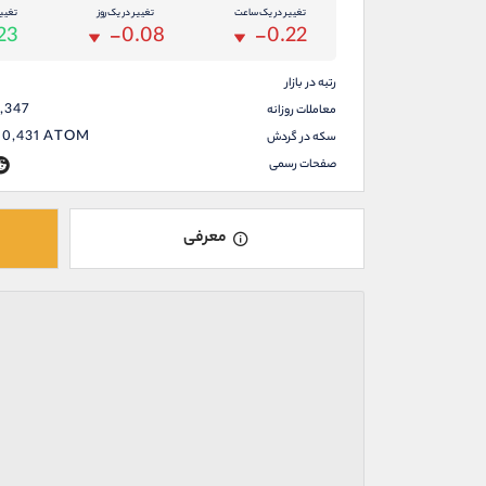
تغییر در یک ساعت
تغییر در یک روز
تغیی
.23
-0.08
-0.22
رتبه در بازار
,347
معاملات روزانه
50,431
ATOM
سکه در گردش
صفحات رسمی
معرفی