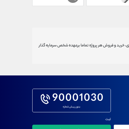
ری، خرید و فروش هر پروژه تماما برعهده شخص سرمایه گذار
90001030
بدون پیش شماره
ثبت