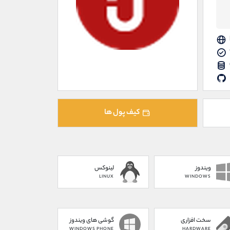
کیف پول ها
ویندوز
لینوکس
LINUX
WINDOWS
سخت افزاری
گوشی های ویندوز
WINDOWS PHONE
HARDWARE