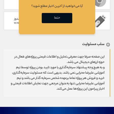
WEB
CHROME EXTENSION
آیا می‌خواهید از آخرین اخبار مطلع شوید؟
حتما
سخت افزاری
گوشی های ویندوز
WINDOWS PHONE
HARDWARE
سلب مسئولیت
این صفحه صرفا جهت معرفی،تحلیل و اطلاعات قیمتی پروژه‌های فعال در
حوزه ارزهای دیجیتال می باشد.
و به هیچ وجه پیشنهاد سرمایه‌گذاری یا مورد تایید بودن پروژه توسط تیم
آموزشی علیرضا محرابی نمی باشد. بدیهی است که مسئولیت سرمایه‌گذاری،
خرید و فروش هر پروژه تماما برعهده شخص سرمایه گذار می باشد و تیم
آموزشی علیرضا محرابی تنها به‌عنوان مرجعی جهت نمایش اطلاعات قیمتی و
اخبار پیرامون این پروژه‌‌ها عمل می‌کند.