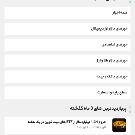
همه اخبار
خبرهای بازار ارز دیجیتال
خبرهای اقتصادی
خبرهای بازار طلا و ارز
خبرهای بانک و بیمه
سطح پایه و اسمارت
پربازدیدترین های 3 ماه گذشته
خروج 1.34 میلیارد دلار از ETF های بیت کوین در یک هفته
تاریخ انتشار : ۶ تیر ۱۴۰۵