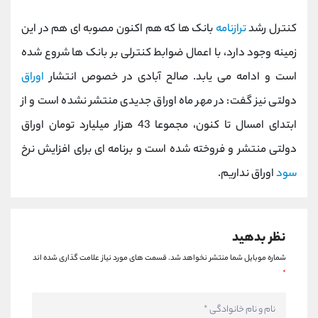
کانال بله
@alirezamehrabi_official
کنترل رشد
ترازنامه
بانک ها که هم اکنون مصوبه ای هم در این
زمینه وجود دارد، با اعمال ضوابط کنترلی بر بانک ها شروع شده
است و ادامه می یابد. صالح آبادی در خصوص انتشار
اوراق
دولتی نیز گفت: در مهر ماه اوراق جدیدی منتشر نشده است و از
ابتدای امسال تا کنون، مجموعا 43 هزار میلیارد تومان اوراق
دولتی منتشر و فروخته شده است و برنامه ای برای افزایش نرخ
سود
اوراق نداریم.
نظر بدهید
شماره موبایل شما منتشر نخواهد شد.
قسمت های مورد نیاز علامت گذاری شده اند
*