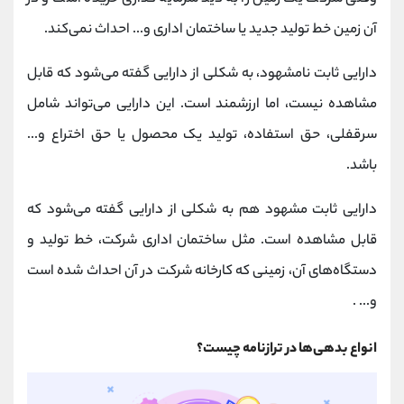
آن زمین خط تولید جدید یا ساختمان اداری و... احداث نمی‌کند.
دارایی ثابت نامشهود، به شکلی از دارایی گفته می‌شود که قابل
مشاهده نیست، اما ارزشمند است. این دارایی می‌تواند شامل
سرقفلی، حق استفاده، تولید یک محصول یا حق اختراع و...
باشد.
دارایی ثابت مشهود هم به شکلی از دارایی گفته می‌شود که
قابل مشاهده است. مثل ساختمان اداری شرکت، خط تولید و
دستگاه‌های آن، زمینی که کارخانه شرکت در آن احداث شده است
و... .
انواع بدهی‌ها در ترازنامه چیست؟