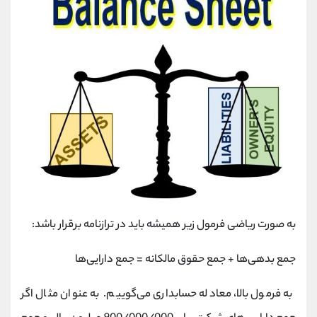
به صورت ریاضی فرمول زیر همیشه باید در ترازنامه برقرار باشد:
جمع بدهی‌ها + جمع حقوق مالکانه = جمع دارایی‌ها
به فرمول بالا، معادله حسابداری می‌گوییم. به عنوان مثال اگر