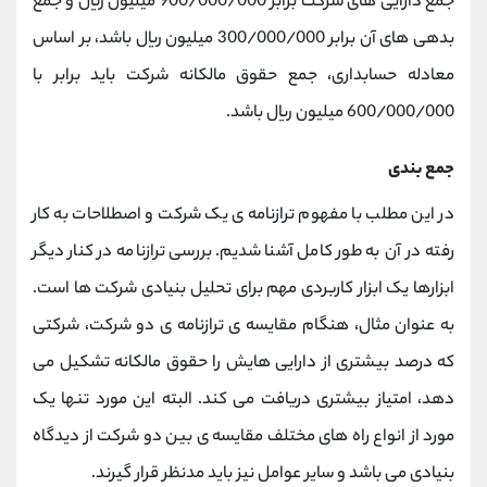
جمع دارایی های شرکت برابر 900/000/000 میلیون ریال و جمع
بدهی های آن برابر 300/000/000 میلیون ریال باشد، بر اساس
معادله حسابداری، جمع حقوق مالکانه شرکت باید برابر با
600/000/000 میلیون ریال باشد.
جمع بندی
در این مطلب با مفهوم ترازنامه ی یک شرکت و اصطلاحات به کار
رفته در آن به طور کامل آشنا شدیم. بررسی ترازنامه در کنار دیگر
ابزارها یک ابزار کاربردی مهم برای تحلیل بنیادی شرکت ها است.
به عنوان مثال، هنگام مقایسه ی ترازنامه ی دو شرکت، شرکتی
که درصد بیشتری از دارایی هایش را حقوق مالکانه تشکیل می
دهد، امتیاز بیشتری دریافت می کند. البته این مورد تنها یک
مورد از انواع راه های مختلف مقایسه ی بین دو شرکت از دیدگاه
بنیادی می باشد و سایر عوامل نیز باید مدنظر قرار گیرند.