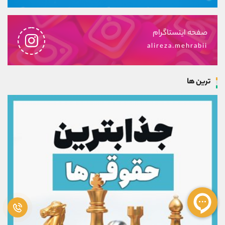
صفحه اینستاگرام
alireza.mehrabii
ترین ها