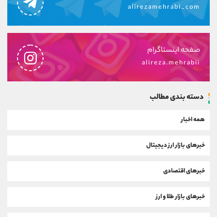
alirezamehrabi_com
صفحه اینستاگرام
alireza.mehrabii
دسته بندی مطالب
همه اخبار
خبرهای بازار ارز دیجیتال
خبرهای اقتصادی
خبرهای بازار طلا و ارز