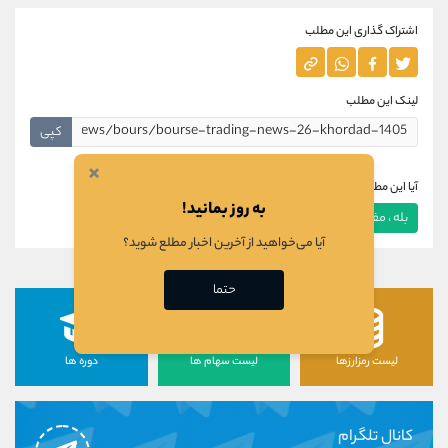
اشتراک گذاری این مطلب
لینک این مطلب
کپی
×
آیا این مطلب برای شما مفید بود؟
به روز بمانید!
بله ، مفید بود
خیر ، مفید نبود
آیا می‌خواهید از آخرین اخبار مطلع شوید؟
حتما
لیست رمزارزها
لیست سهام ها
دوره ها
کانال تلگرام