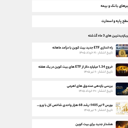
رهای بانک و بیمه
ح پایه و اسمارت
بازدیدترین های 3 ماه گذشته
راه اندازی ETF جدید بیت کوین با درآمد ماهانه
تاریخ انتشار : ۲۱ خرداد ۱۴۰۵
خروج 1.34 میلیارد دلار از ETF های بیت کوین در یک هفته
تاریخ انتشار : ۶ تیر ۱۴۰۵
بررسی بازدهی صندوق های اهرمی
تاریخ انتشار : ۲۰ خرداد ۱۴۰۵
بورس 9 تیر 1405؛ رشد 68 هزار واحدی شاخص کل با ورود 3 همت پول حقیقی
تاریخ انتشار : ۹ تیر ۱۴۰۵
هشدار جدید برای بیت کوین