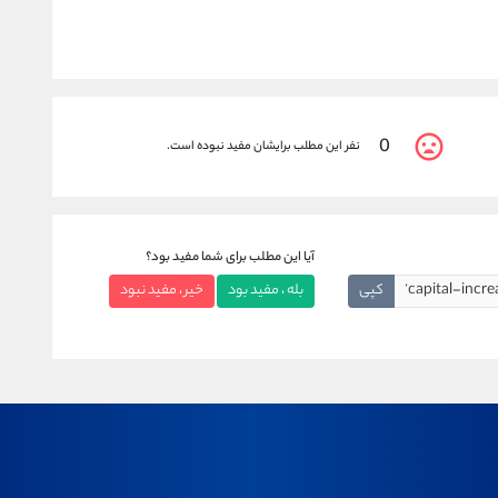
0
نفر این مطلب برایشان مفید نبوده است.
آیا این مطلب برای شما مفید بود؟
کپی
بله ، مفید بود
خیر ، مفید نبود