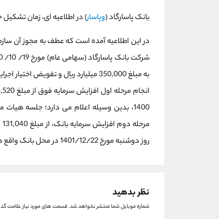
بانک پاسارگاد (
وپاسار
) در اطلاعیه ای، زمان تشکیل 
در این اطلاعیه آمده است که عطف به مجوز آن سا
به مبلغ 350,000 میلیارد ریال و تفویض
1400، بدین وسیله اعلام می دارد؛ جلسه هیا
روز دوشنبه مورخ 1401/12/22 در محل بانک واقع در تهران، خیابان میرداماد، شماره 430 تشکیل می شود.
نظر بدهید
شماره موبایل شما منتشر نخواهد شد.
قسمت های مورد نیاز علامت گذا