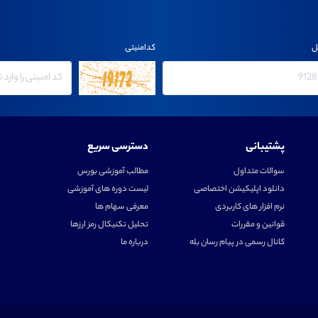
ل
کدامنیتی
پشتیبانی
دسترسی سریع
سوالات متداول
مطالب آموزشی بورس
دانلود اپلیکیشن اختصاصی
لیست دوره های آموزشی
نرم افزار های کاربردی
معرفی سهام ها
قوانین و مقررات
تحلیل تکنیکال رمز ارزها
کانال رسمی در پیام رسان بله
درباره ما