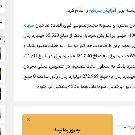
خب
جلسه برای
افزایش سرمایه
را اعلام کرد.
سط
زمان محترم و مصوبه مجمع عمومی فوق العاده صاحبان
سهام
شرکت بانک پاسارگاد (سهامی عام) مورخ 19/ 10/ 1400 مبنی بر افزایش سرمایه بانک از مبلغ 65,520 میلیارد ریال
پر
 اختیار اجرایی نمودن آن ظرف مدت حداکثر دو سال به هیات مدیره بانک و
انجام مرحله اول افزایش سرمایه فوق از مبلغ 65,520 میلیارد ریال به مبلغ 131,040 میلیارد ریال در تاریخ 11/ 11/
ت مدیره بانک به منظور اتخاذ تصمیم در خصوص عملی نمودن
مرحله دوم افزایش سرمایه بانک، از مبلغ 131,040 میلیارد ریال به مبلغ 272.969 میلیارد ریال، رأس ساعت 8 صبح
×
ری شده اند
*
به روز بمانید!