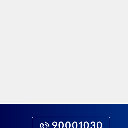
90001030