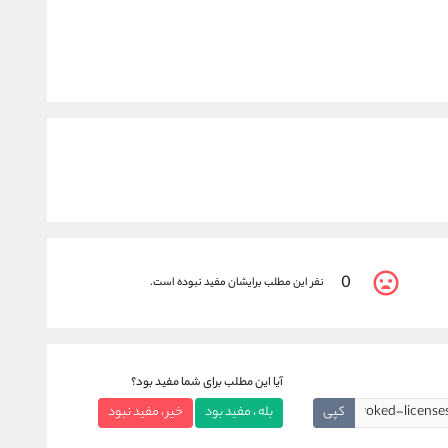
0
نفر این مطلب برایشان مفید نبوده است.
آیا این مطلب برای شما مفید بود؟
کپی
بله ، مفید بود
خیر ، مفید نبود