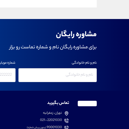
مشاوره رایگان
برای مشاوره رایگان نام و شماره تماست رو بزار
نام و نام خانوادگی
شماره موبای
تماس بگیرید
تهران، زعفرانیه
021-22021030
90001030
(بدون پیش شماره)