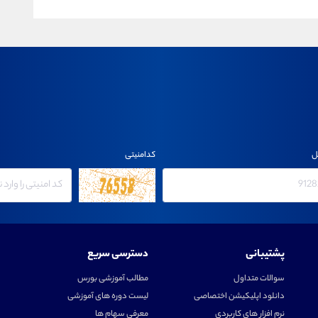
ل
کدامنیتی
پشتیبانی
دسترسی سریع
سوالات متداول
مطالب آموزشی بورس
دانلود اپلیکیشن اختصاصی
لیست دوره های آموزشی
نرم افزار های کاربردی
معرفی سهام ها