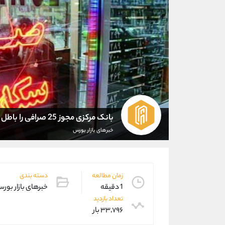
بانک مرکزی مجوز 25 صرافی را باطل کرد
خبرهای بازار بورس
زمان مطالعه
دسته بندی
1 دقیقه
خبرهای بازار بور
تعداد بازدید
۳۳,۷۹۶ بار