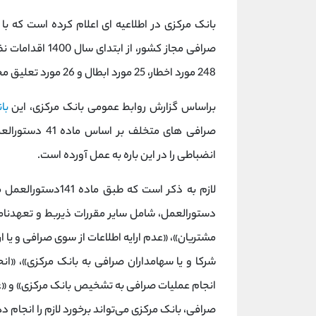
بانک مرکزی در اطلاعیه ای اعلام کرده است که 
صرافی مجاز کشور،
248 مورد اخطار، 25 مورد ابطال و 26 مورد تعلیق مجوز برای صرافی های متخلف شده است.
براساس گزارش روابط عمومی بانک مرکزی، این
با
صرافی های متخل
انضباطی را در این باره به عمل آورده است.
لازم به ذکر است که
دستورالعمل، شامل سایر مقررات ذیربط و تعهدنام
مشتریان»، «عدم ارایه اطلاعات از سوی صرافی و یا ا
شرکا و یا سهامداران صرافی به بانک مرکزی»، «انح
انجام عملیات صرافی به تشخیص بانک مرکزی» و «عد
صرافی، بانک مرکزی می‌تواند برخورد لازم را انجام د