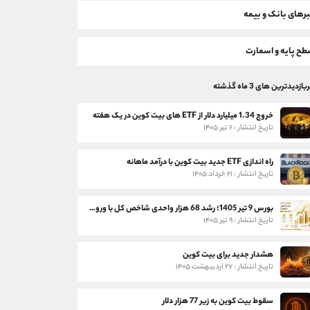
رهای بانک و بیمه
ح پایه و اسمارت
بازدیدترین های 3 ماه گذشته
خروج 1.34 میلیارد دلار از ETF های بیت کوین در یک هفته
تاریخ انتشار : ۶ تیر ۱۴۰۵
راه اندازی ETF جدید بیت کوین با درآمد ماهانه
تاریخ انتشار : ۲۱ خرداد ۱۴۰۵
بورس 9 تیر 1405؛ رشد 68 هزار واحدی شاخص کل با ورود 3 همت پول حقیقی
تاریخ انتشار : ۹ تیر ۱۴۰۵
هشدار جدید برای بیت کوین
تاریخ انتشار : ۲۷ اردیبهشت ۱۴۰۵
سقوط بیت کوین به زیر 77 هزار دلار