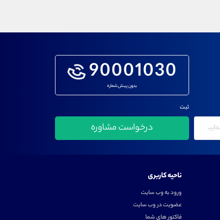
90001030
بدون پیش شماره
ثبت
ناحیه کاربری
ورود به وب سایت
عضویت در وب سایت
فاکتور های شما