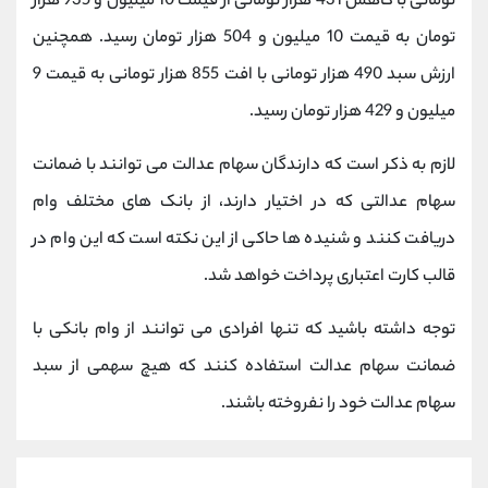
تومانی با کاهش 431 هزار تومانی از قیمت 10 میلیون و 935 هزار
کانال بله
@alirezamehrabi_official
تومان به قیمت 10 میلیون و 504 هزار تومان رسید. همچنین
ارزش سبد 490 هزار تومانی با افت 855 هزار تومانی به قیمت 9
میلیون و 429 هزار تومان رسید.
لازم به ذکر است که دارندگان سهام عدالت می توانند با ضمانت
سهام عدالتی که در اختیار دارند، از بانک های مختلف وام
دریافت کنند و شنیده ها حاکی از این نکته است که این وام در
قالب کارت اعتباری پرداخت خواهد شد.
توجه داشته باشید که تنها افرادی می توانند از وام بانکی با
ضمانت سهام عدالت استفاده کنند که هیچ سهمی از سبد
سهام عدالت خود را نفروخته باشند.