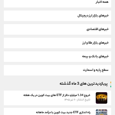
همه اخبار
خبرهای بازار ارز دیجیتال
خبرهای اقتصادی
خبرهای بازار طلا و ارز
خبرهای بانک و بیمه
سطح پایه و اسمارت
پربازدیدترین های 3 ماه گذشته
خروج 1.34 میلیارد دلار از ETF های بیت کوین در یک هفته
تاریخ انتشار : ۶ تیر ۱۴۰۵
راه اندازی ETF جدید بیت کوین با درآمد ماهانه