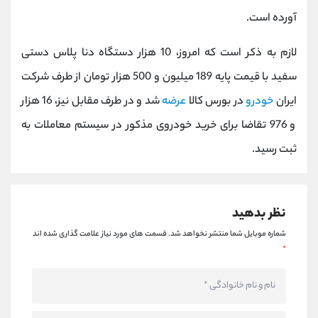
کانال بله
@alirezamehrabi_official
آورده است.
لازم به ذکر است که امروز، 10 هزار دستگاه دنا پلاس دستی
سفید با قیمت پایه 189 میلیون و 500 هزار تومان از طرف شرکت
ایران
خودرو
در بورس کالا
عرضه
شد و در طرف مقابل نیز، 16 هزار
و 976 تقاضا برای خرید خودروی مذکور در سیستم معاملات به
ثبت رسید.
نظر بدهید
شماره موبایل شما منتشر نخواهد شد.
قسمت های مورد نیاز علامت گذاری شده اند
*