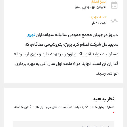
کانال بله
@alirezamehrabi_official
تاریخ انتشار
۱۳:۵۷:۲۴ - ۲۱ تیر ۱۴۰۰
تعداد بازدید
۴۱,۷۶۵ بار
دیروز در جریان مجمع عمومی سالیانه سهامداران
نوری
،
مدیرعامل شرکت اعلام کرد پروژه پتروشیمی هنگام، که
مسئولیت تولید آمونیاک و اوره را برعهده دارد و نوری از سرمایه
گذاران آن است، نهایتا در 6 ماهه اول سال آتی به بهره برداری
خواهد رسید.
نظر بدهید
شماره موبایل شما منتشر نخواهد شد.
قسمت های مورد نیاز علامت گذاری شده اند
*