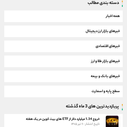
دسته بندی مطالب
همه اخبار
خبرهای بازار ارز دیجیتال
خبرهای اقتصادی
خبرهای بازار طلا و ارز
خبرهای بانک و بیمه
سطح پایه و اسمارت
پربازدیدترین های 3 ماه گذشته
خروج 1.34 میلیارد دلار از ETF های بیت کوین در یک هفته
تاریخ انتشار : ۶ تیر ۱۴۰۵