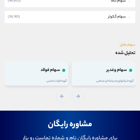
سهام کاما
(46,853)
سهام گکوثر
(36,165)
سهم های
تحلیل شده
سهام وغدیر
سهام فولاد
گروه شرکتهای چند رشته ای صنعتی
گروه فلزات اساسی
مشاوره رایگان
برای مشاوره رایگان نام و شماره تماست رو بزار