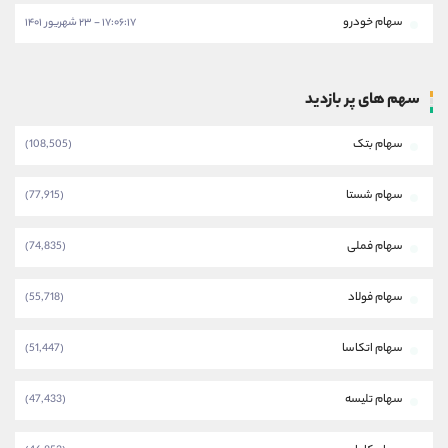
سهام خودرو
۱۷:۰۶:۱۷ - ۲۳ شهریور ۱۴۰۱
سهم های پر بازدید
سهام بتک
(108,505)
سهام شستا
(77,915)
سهام فملی
(74,835)
سهام فولاد
(55,718)
سهام اتکاسا
(51,447)
سهام تلیسه
(47,433)