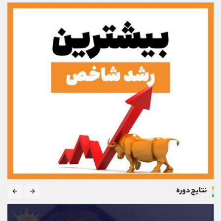
نتایج دوره