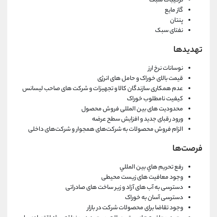
ترکیبات سبک
گاز مایع
پنتان
نفتای سبک
تهدیدها
نوسانات نرخ ارز
قیمت بالای خوراک و حامل های انرژی
عدم همکاری سازندگان کالا و تجهیزات و شرکت های صاحب لیسانس
کیفیت نامطلوب خوراک
محدودیت های بین المللی فروش محصول
ورود رقبای جدید و افزایش سطح عرضه
الزام فروش محصولات به شرکت‌های همجوار و شرکت‌های داخلی
فرصت‌ها
رفع تحريم هاي بين المللي
وجود معافیت های زیست محیطی
دسترسی به آب های آزاد و زیر ساخت های صادراتی
دسترسی آسان به خوراک
وجود تقاضا برای محصولات شرکت در بازار